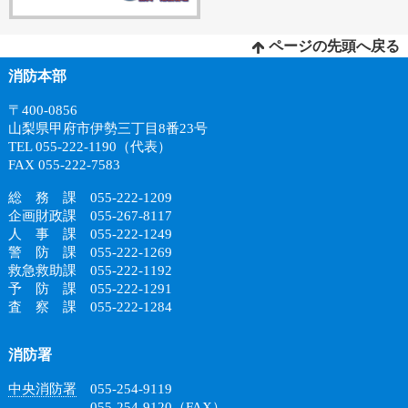
ページの先頭へ戻る
消防本部
〒400-0856
山梨県甲府市伊勢三丁目8番23号
TEL 055-222-1190（代表）
FAX 055-222-7583
総 務 課 055-222-1209
企画財政課 055-267-8117
人 事 課 055-222-1249
警 防 課 055-222-1269
救急救助課 055-222-1192
予 防 課 055-222-1291
査 察 課 055-222-1284
消防署
中央消防署
055-254-9119
055-254-9120（FAX）