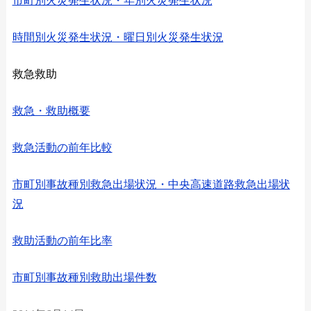
市町別火災発生状況・年別火災発生状況
時間別火災発生状況・曜日別火災発生状況
救急救助
救急・救助概要
救急活動の前年比較
市町別事故種別救急出場状況・中央高速道路救急出場状
況
救助活動の前年比率
市町別事故種別救助出場件数