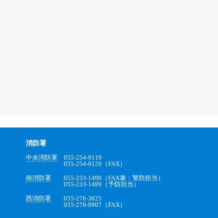
消防署
中央消防署
055-254-9119
055-254-9120（FAX）
南消防署
055-233-1490（FAX兼：警防担当）
055-233-1499（予防担当）
西消防署
055-276-3825
055-276-9907（FAX）