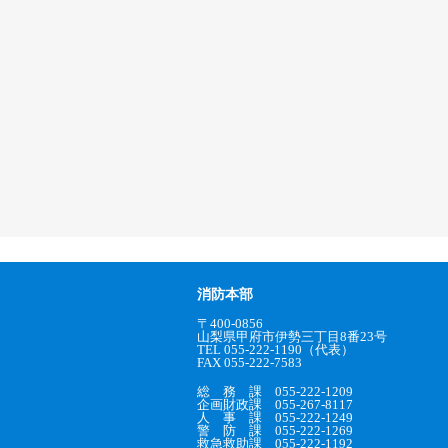
消防本部
〒400-0856
山梨県甲府市伊勢三丁目8番23号
TEL 055-222-1190（代表）
FAX 055-222-7583
総 務 課 055-222-1209
企画財政課 055-267-8117
人 事 課 055-222-1249
警 防 課 055-222-1269
救急救助課 055-222-1192