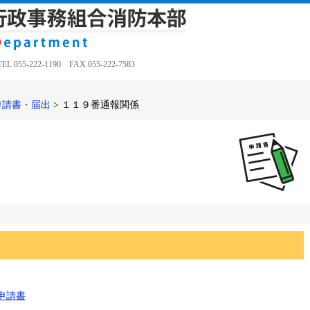
5-222-1190 FAX 055-222-7583
申請書・届出
>
１１９番通報関係
用申請書