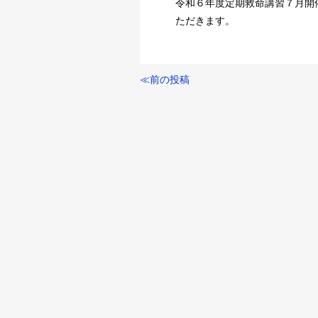
令和６年度定期救命講習７月開
ただきます。
≪前の投稿