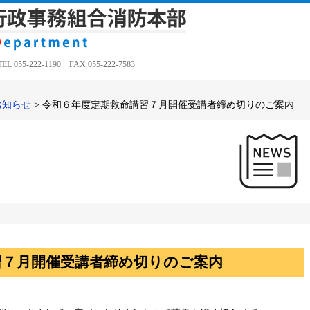
5-222-1190 FAX 055-222-7583
お知らせ
>
令和６年度定期救命講習７月開催受講者締め切りのご案内
習７月開催受講者締め切りのご案内