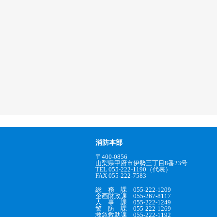
消防本部
〒400-0856
山梨県甲府市伊勢三丁目8番23号
TEL 055-222-1190（代表）
FAX 055-222-7583
総 務 課 055-222-1209
企画財政課 055-267-8117
人 事 課 055-222-1249
警 防 課 055-222-1269
救急救助課 055-222-1192