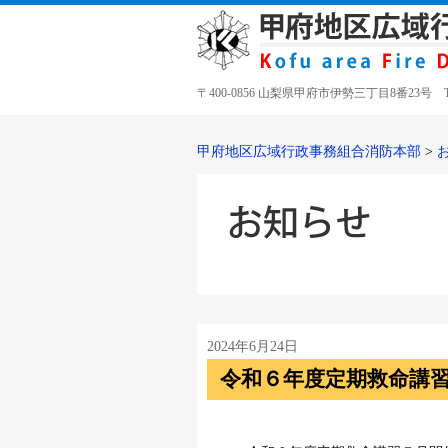
〒400-0856 山梨県甲府市伊勢三丁目8番23号 TEL 05
甲府地区広域行政事務組合消防本部
>
2024年6月24日
令和６年度定期救命講