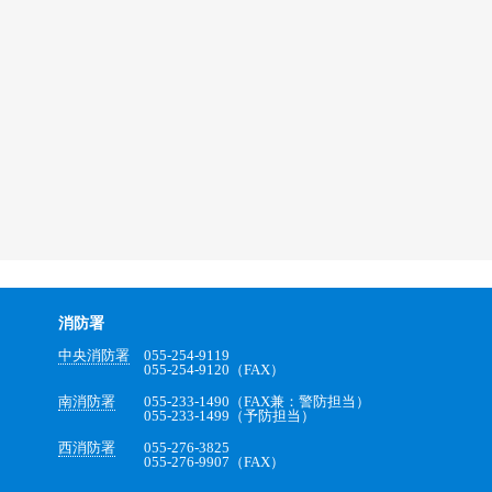
消防署
中央消防署
055-254-9119
055-254-9120（FAX）
南消防署
055-233-1490（FAX兼：警防担当）
055-233-1499（予防担当）
西消防署
055-276-3825
055-276-9907（FAX）