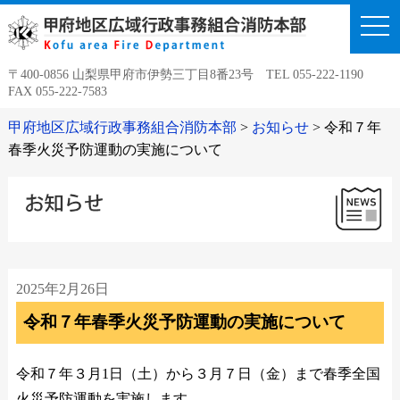
togg
navi
〒400-0856 山梨県甲府市伊勢三丁目8番23号 TEL 055-222-1190
FAX 055-222-7583
甲府地区広域行政事務組合消防本部
>
お知らせ
>
令和７年
春季火災予防運動の実施について
2025年2月26日
令和７年春季火災予防運動の実施について
令和７年３月1日（土）から３月７日（金）まで春季全国
火災予防運動を実施します。