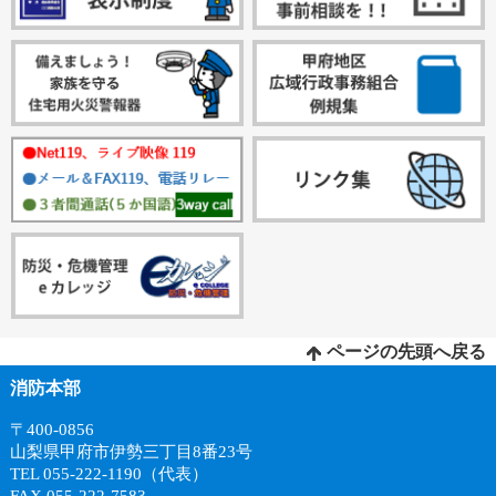
ページの先頭へ戻る
消防本部
〒400-0856
山梨県甲府市伊勢三丁目8番23号
TEL 055-222-1190（代表）