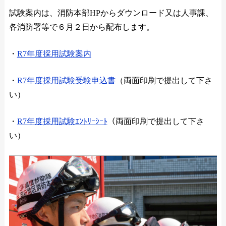
試験案内は、消防本部HPからダウンロード又は人事課、
各消防署等で６月２日から配布します。
・
R7年度採用試験案内
・
R7年度採用試験受験申込書
（両面印刷で提出して下さ
い）
・
R7年度採用試験ｴﾝﾄﾘｰｼｰﾄ
（両面印刷で提出して下さ
い）