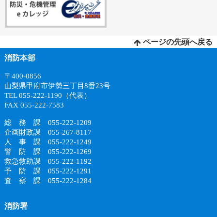
ページの先頭へ戻る
消防本部
〒400-0856
山梨県甲府市伊勢三丁目8番23号
TEL 055-222-1190（代表）
FAX 055-222-7583
総 務 課 055-222-1209
企画財政課 055-267-8117
人 事 課 055-222-1249
警 防 課 055-222-1269
救急救助課 055-222-1192
予 防 課 055-222-1291
査 察 課 055-222-1284
消防署