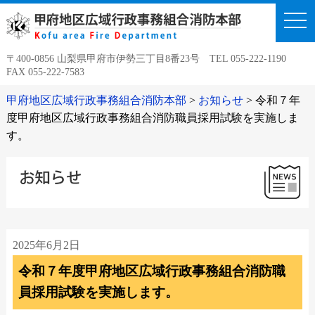
togg
navi
〒400-0856 山梨県甲府市伊勢三丁目8番23号 TEL 055-222-1190
FAX 055-222-7583
甲府地区広域行政事務組合消防本部
>
お知らせ
>
令和７年
度甲府地区広域行政事務組合消防職員採用試験を実施しま
す。
2025年6月2日
令和７年度甲府地区広域行政事務組合消防職
員採用試験を実施します。