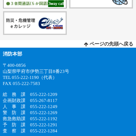
ページの先頭へ戻る
消防本部
〒400-0856
山梨県甲府市伊勢三丁目8番23号
TEL 055-222-1190（代表）
FAX 055-222-7583
総 務 課 055-222-1209
企画財政課 055-267-8117
人 事 課 055-222-1249
警 防 課 055-222-1269
救急救助課 055-222-1192
予 防 課 055-222-1291
査 察 課 055-222-1284