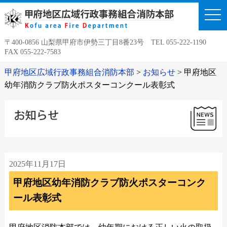
togg
navi
〒400-0856 山梨県甲府市伊勢三丁目8番23号 TEL 055-222-1190
FAX 055-222-7583
甲府地区広域行政事務組合消防本部
>
お知らせ
>
甲府地区
幼年消防クラブ防火ポスターコンクール表彰式
2025年11月17日
甲府地区幼年消防クラブ防火ポスターコンク
ール表彰式