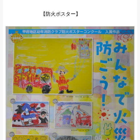
【防火ポスター】