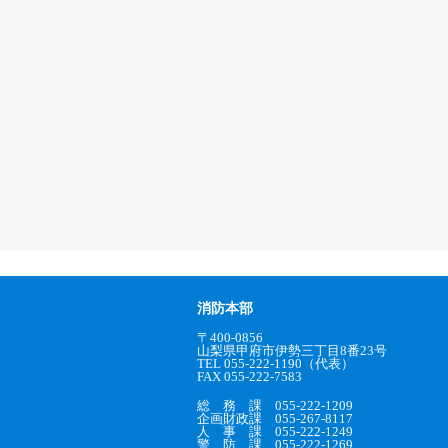
消防本部
〒400-0856
山梨県甲府市伊勢三丁目8番23号
TEL 055-222-1190（代表）
FAX 055-222-7583
総 務 課 055-222-1209
企画財政課 055-267-8117
人 事 課 055-222-1249
警 防 課 055-222-1269