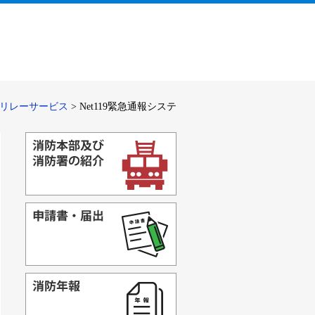
電話リレーサービス
>
Net119緊急通報システ