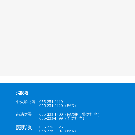
消防署
中央消防署
055-254-9119
055-254-9120（FAX）
南消防署
055-233-1490（FAX兼：警防担当）
055-233-1499（予防担当）
西消防署
055-276-3825
055-276-9907（FAX）