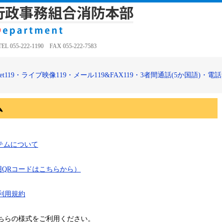
5-222-1190 FAX 055-222-7583
et119・ライブ映像119・メール119&FAX119・3者間通話(5か国語)・
ム
テムについて
用QRコードはこちらから）
利用規約
ちらの様式をご利用ください。