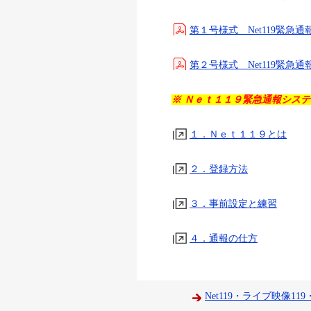
第１号様式 Net119緊急
第２号様式 Net119緊急
※ Ｎｅｔ１１９緊急通報シス
１．Ｎｅｔ１１９とは
２．登録方法
３．事前設定と練習
４．通報の仕方
Net119・ライブ映像1