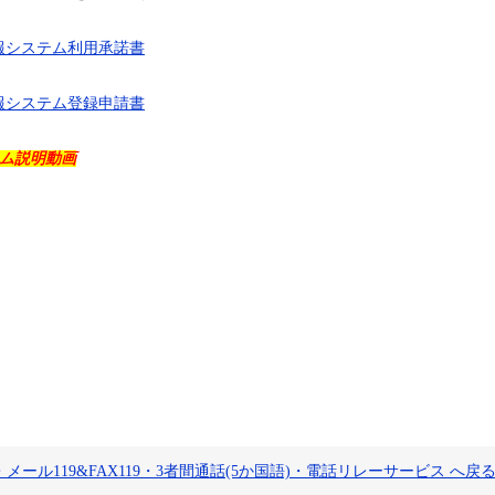
通報システム利用承諾書
通報システム登録申請書
テム説明動画
19・メール119&FAX119・3者間通話(5か国語)・電話リレーサービス へ戻