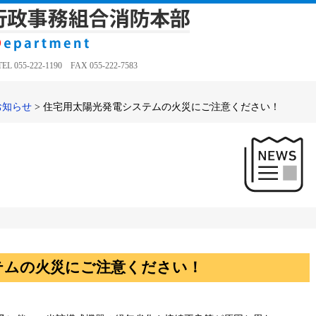
5-222-1190 FAX 055-222-7583
お知らせ
>
住宅用太陽光発電システムの火災にご注意ください！
テムの火災にご注意ください！