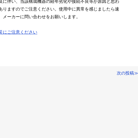
及に伴い、当該構成機器の経年劣化や接続不良等が原因と思わ
ありますのでご注意ください。使用中に異常を感じましたら速
、メーカーに問い合わせをお願いします。
災にご注意ください
次の投稿