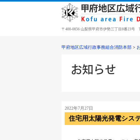
〒400-0856 山梨県甲府市伊勢三丁目8番23号 TEL 05
甲府地区広域行政事務組合消防本部
>
2022年7月27日
住宅用太陽光発電シス