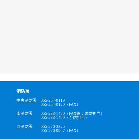
消防署
中央消防署
055-254-9119
055-254-9120（FAX）
南消防署
055-233-1490（FAX兼：警防担当）
055-233-1499（予防担当）
西消防署
055-276-3825
055-276-9907（FAX）