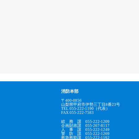
消防本部
〒400-0856
山梨県甲府市伊勢三丁目8番23号
TEL 055-222-1190（代表）
FAX 055-222-7583
総 務 課 055-222-1209
企画財政課 055-267-8117
人 事 課 055-222-1249
警 防 課 055-222-1269
救急救助課 055-222-1192