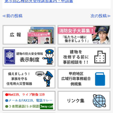
第５回乙種防火管理講習案内・申請書
≪前の投稿
次の投稿≫