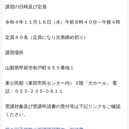
講習の日時及び定員
令和４年１１月１６日（水）午前８時４０分～午後４時
定員４０名（定員になり次第締め切り）
講習場所
山梨県甲府市和戸町９５５番地１
東公民館（東部市民センター内）３階「大ホール」 電
話：０５５-２３５-０６１１
受講対象及び受講申請書の受付等は下記リンクをご確認
ください。