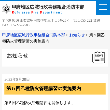
togg
navi
〒400-0856 山梨県甲府市伊勢三丁目8番23号 TEL 055-222-1190
FAX 055-222-7583
甲府地区広域行政事務組合消防本部
>
お知らせ
>
第５回乙
種防火管理講習の実施案内
2022年8月29日
第５回乙種防火管理講習の実施案内
第５回乙種防火管理講習を開催します。