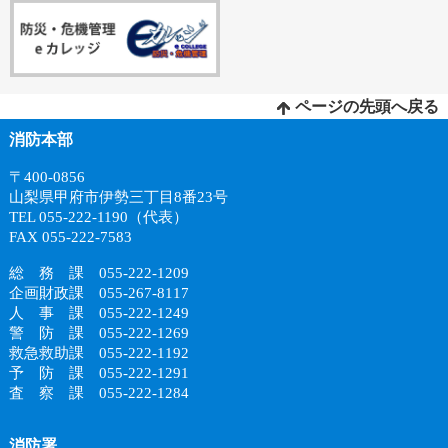
ページの先頭へ戻る
消防本部
〒400-0856
山梨県甲府市伊勢三丁目8番23号
TEL 055-222-1190（代表）
FAX 055-222-7583
総 務 課 055-222-1209
企画財政課 055-267-8117
人 事 課 055-222-1249
警 防 課 055-222-1269
救急救助課 055-222-1192
予 防 課 055-222-1291
査 察 課 055-222-1284
消防署