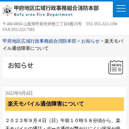
togg
navi
〒400-0856 山梨県甲府市伊勢三丁目8番23号 TEL 055-222-1190
FAX 055-222-7583
甲府地区広域行政事務組合消防本部
>
お知らせ
>
楽天モバ
イル通信障害について
2022年9月4日
楽天モバイル通信障害について
２０２２年９月４日（日）午前１０時５８分頃から、楽
天モバイルの通話・データ通信が繋がりにくい状況が発