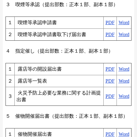
３ 喫煙等承認（提出部数：正本１部、副本１部）
１
喫煙等承認申請書
PDF
Word
２
喫煙等承認申請書取下げ届出書
PDF
Word
４ 指定催し（提出部数：正本１部、副本１部）
１
露店等の開設届出書
PDF
Word
２
露店等一覧表
PDF
Word
火災予防上必要な業務に関する計画提
３
PDF
Word
出書
５ 催物開催届出書（提出部数：正本１部、副本１部）
１
催物開催届出書
PDF
Word