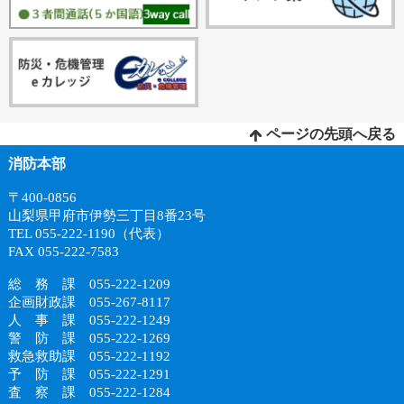
ページの先頭へ戻る
消防本部
〒400-0856
山梨県甲府市伊勢三丁目8番23号
TEL 055-222-1190（代表）
FAX 055-222-7583
総 務 課 055-222-1209
企画財政課 055-267-8117
人 事 課 055-222-1249
警 防 課 055-222-1269
救急救助課 055-222-1192
予 防 課 055-222-1291
査 察 課 055-222-1284