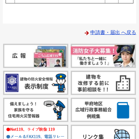
申請書・届出 へ戻る